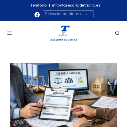
Teléfono
|
info@asesoriadetriana.es
Seleccionar idioma