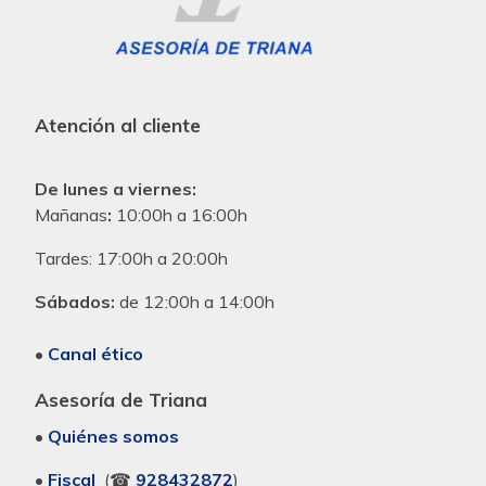
Atención al cliente
De lunes a viernes:
Mañanas
:
10:00h a 16:00h
Tardes:
17:00h a 20:00h
Sábados:
de 12:00h a 14:00h
•
Canal ético
Asesoría de Triana
•
Quiénes somos
•
Fiscal
(☎
928432872
)