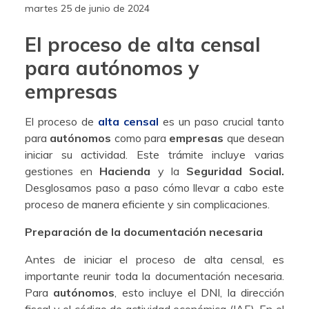
martes 25 de junio de 2024
El proceso de alta censal
para autónomos y
empresas
El proceso de
alta censal
es un paso crucial tanto
para
autónomos
como para
empresas
que desean
iniciar su actividad. Este trámite incluye varias
gestiones en
Hacienda
y la
Seguridad Social.
Desglosamos paso a paso cómo llevar a cabo este
proceso de manera eficiente y sin complicaciones.
Preparación de la documentación necesaria
Antes de iniciar el proceso de alta censal, es
importante reunir toda la documentación necesaria.
Para
autónomos
, esto incluye el DNI, la dirección
fiscal y el código de actividad económica (IAE). En el