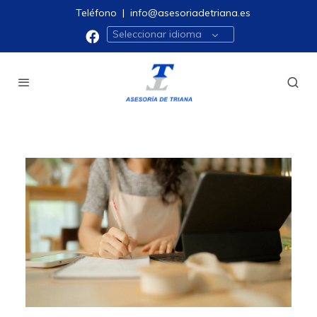
Teléfono
|
info@asesoriadetriana.es
Seleccionar idioma