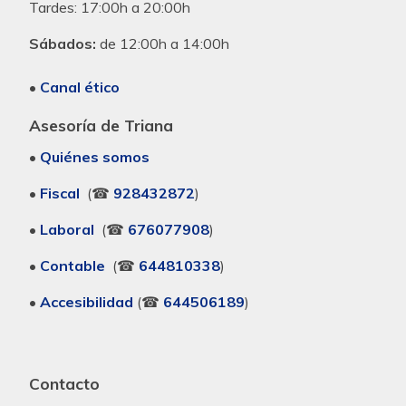
Tardes:
17:00h a 20:00h
Sábados:
de 12:00h a 14:00h
•
Canal ético
Asesoría de Triana
•
Quiénes somos
•
Fiscal
(☎
928432872
)
•
Laboral
(☎
676077908
)
•
Contable
(☎
644810338
)
•
Accesibilidad
(☎
644506189
)
Contacto