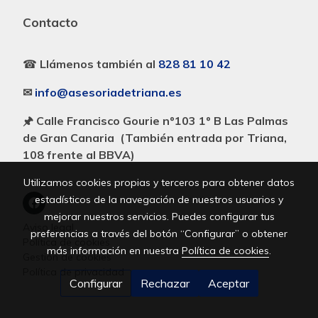
Contacto
☎
Llámenos también al
828 81 10 42
✉
info@asesoriadetriana.es
🖈 Calle Francisco Gourie nº103 1º B Las Palmas
de Gran Canaria (También entrada por Triana,
108 frente al BBVA)
Utilizamos cookies propias y terceros para obtener datos
estadísticos de la navegación de nuestros usuarios y
mejorar nuestros servicios. Puedes configurar tus
Aviso legal
preferencias a través del botón “Configurar” o obtener
Política de cookies
más información en nuestra
Política de cookies
.
Gestión de cookies
Política de privacidad
Configurar
Rechazar
Aceptar