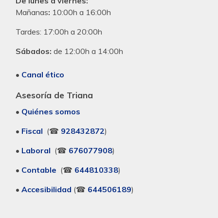
De lunes a viernes:
Mañanas
:
10:00h a 16:00h
Tardes:
17:00h a 20:00h
Sábados:
de 12:00h a 14:00h
•
Canal ético
Asesoría de Triana
•
Quiénes somos
•
Fiscal
(☎
928432872
)
•
Laboral
(☎
676077908
)
•
Contable
(☎
644810338
)
•
Accesibilidad
(☎
644506189
)